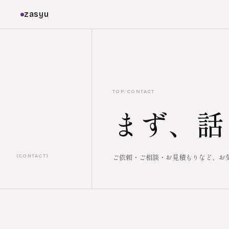
zasyu
TOP
/
CONTACT
まず、話
ご依頼・ご相談・お見積もりなど、お
(CONTACT)