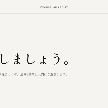
WORKS
LAB
ABOUT
しましょう。
気軽にどうぞ。通常2営業日以内にご返信します。