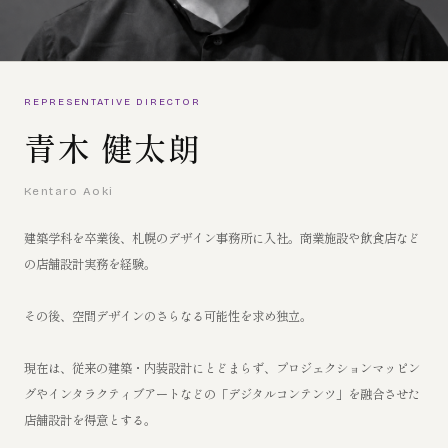
REPRESENTATIVE DIRECTOR
青木 健太朗
Kentaro Aoki
建築学科を卒業後、札幌のデザイン事務所に入社。商業施設や飲食店など
の店舗設計実務を経験。
その後、空間デザインのさらなる可能性を求め独立。
現在は、従来の建築・内装設計にとどまらず、プロジェクションマッピン
グやインタラクティブアートなどの「デジタルコンテンツ」を融合させた
店舗設計を得意とする。