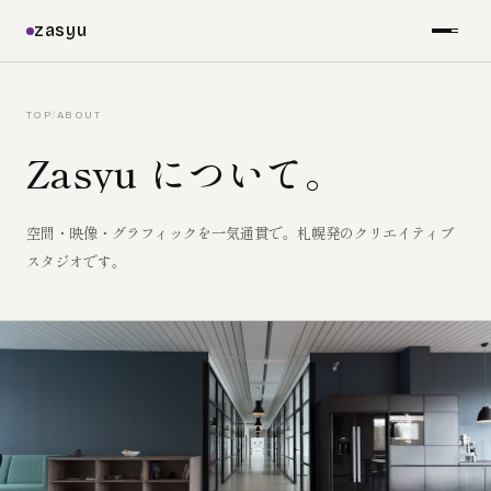
zasyu
TOP
/
ABOUT
Zasyu について。
空間・映像・グラフィックを一気通貫で。札幌発のクリエイティブ
スタジオです。