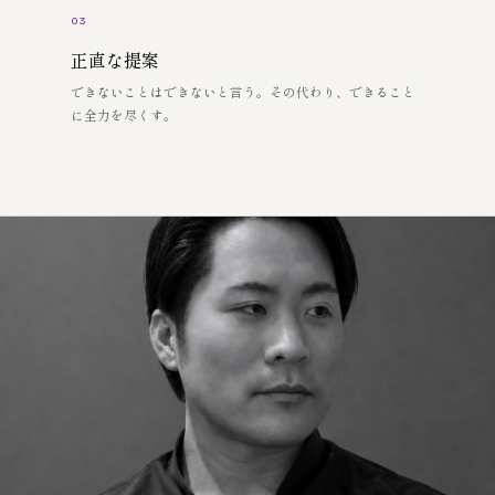
03
正直な提案
できないことはできないと言う。その代わり、できること
に全力を尽くす。