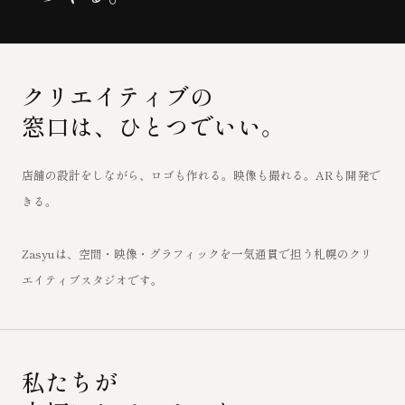
クリエイティブの
窓口は、ひとつでいい。
店舗の設計をしながら、ロゴも作れる。映像も撮れる。ARも開発で
きる。
Zasyuは、空間・映像・グラフィックを一気通貫で担う札幌のクリ
エイティブスタジオです。
私たちが