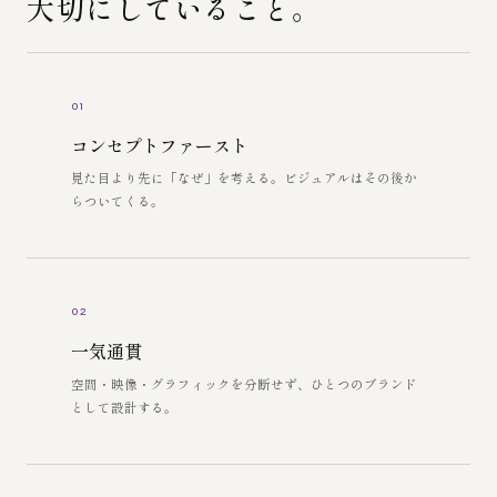
大切にしていること。
01
コンセプトファースト
見た目より先に「なぜ」を考える。ビジュアルはその後か
らついてくる。
02
一気通貫
空間・映像・グラフィックを分断せず、ひとつのブランド
として設計する。