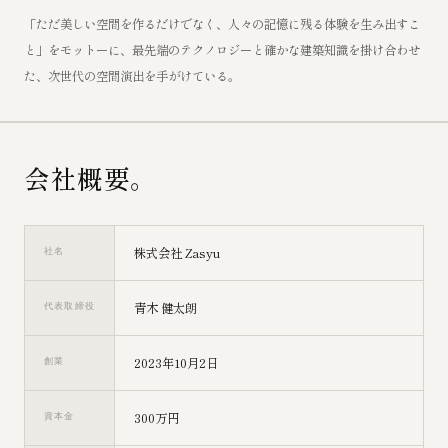
「ただ美しい空間を作るだけでなく、人々の記憶に残る体験を生み出すこ
と」をモットーに、最先端のテクノロジーと確かな建築知識を掛け合わせ
た、次世代の空間演出を手がけている。
会社概要。
株式会社 Zasyu
社名
青木 健太朗
代表取締役
2023年10月2日
創業
300万円
資本金