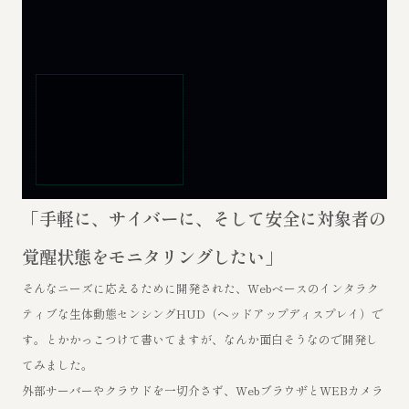
「手軽に、サイバーに、そして安全に対象者の
覚醒状態をモニタリングしたい」
そんなニーズに応えるために開発された、Webベースのインタラク
ティブな生体動態センシングHUD（ヘッドアップディスプレイ）で
す。とかかっこつけて書いてますが、なんか面白そうなので開発し
てみました。
外部サーバーやクラウドを一切介さず、WebブラウザとWEBカメラ