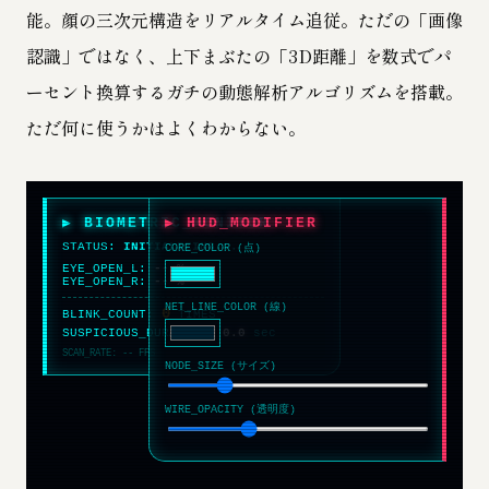
能。顔の三次元構造をリアルタイム追従。ただの「画像
認識」ではなく、上下まぶたの「3D距離」を数式でパ
ーセント換算するガチの動態解析アルゴリズムを搭載。
ただ何に使うかはよくわからない。